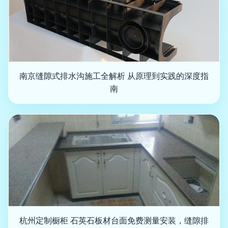
南京缝隙式排水沟施工全解析 从原理到实践的深度指
南
杭州定制橱柜 石英石板材台面免费测量安装，缝隙排